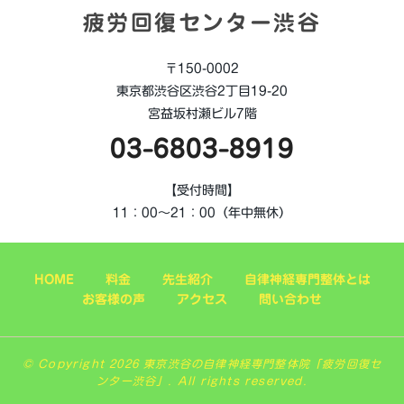
疲労回復センター渋谷
〒150-0002
東京都渋谷区渋谷2丁目19-20
宮益坂村瀬ビル7階
03-6803-8919
【受付時間】
11：00～21：00（年中無休）
HOME
料金
先生紹介
自律神経専門整体とは
お客様の声
アクセス
問い合わせ
© Copyright 2026 東京渋谷の自律神経専門整体院「疲労回復セ
ンター渋谷」. All rights reserved.