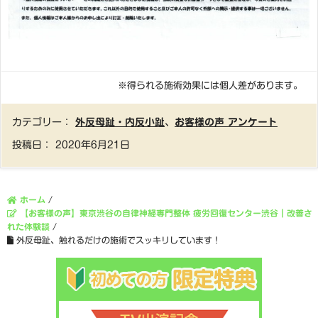
※得られる施術効果には個人差があります。
カテゴリー：
外反母趾・内反小趾
、
お客様の声 アンケート
投稿日：
2020年6月21日
ホーム
/
【お客様の声】東京渋谷の自律神経専門整体 疲労回復センター渋谷｜改善さ
れた体験談
/
外反母趾、触れるだけの施術でスッキリしています！