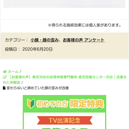
※得られる施術効果には個人差があります。
カテゴリー：
小顔・顔の歪み
、
お客様の声 アンケート
投稿日：
2020年6月20日
ホーム
/
【お客様の声】東京渋谷の自律神経専門整体 疲労回復センター渋谷｜改善さ
れた体験談
/
変わらないと諦めていた顔の歪みが改善