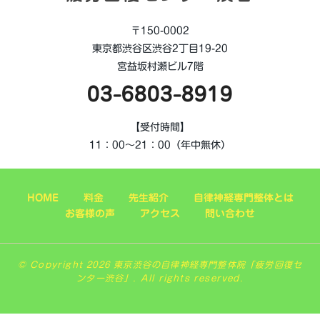
〒150-0002
東京都渋谷区渋谷2丁目19-20
宮益坂村瀬ビル7階
03-6803-8919
【受付時間】
11：00～21：00（年中無休）
HOME
料金
先生紹介
自律神経専門整体とは
お客様の声
アクセス
問い合わせ
© Copyright 2026 東京渋谷の自律神経専門整体院「疲労回復セ
ンター渋谷」. All rights reserved.