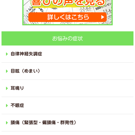
お悩みの症状
自律神経失調症
目眩（めまい）
耳鳴り
不眠症
頭痛（緊張型・偏頭痛・群発性）