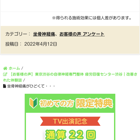
※得られる施術効果には個人差があります。
カテゴリー：
坐骨神経痛
、
お客様の声 アンケート
投稿日：
2022年4月12日
ホーム
/
【お客様の声】東京渋谷の自律神経専門整体 疲労回復センター渋谷｜改善さ
れた体験談
/
坐骨神経痛がひどくて・・・