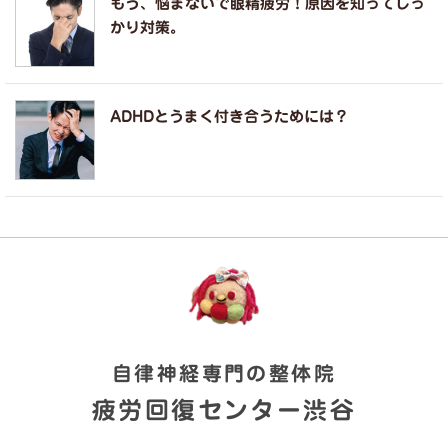
もう、悩まないで眼精疲労！原因を知ってしっ
かり対策。
ADHDとうまく付き合うためには？
自律神経専門の整体院
疲労回復センター渋谷