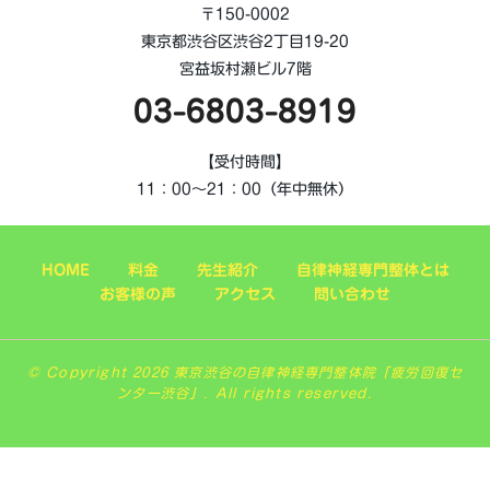
〒150-0002
東京都渋谷区渋谷2丁目19-20
宮益坂村瀬ビル7階
03-6803-8919
【受付時間】
11：00～21：00（年中無休）
HOME
料金
先生紹介
自律神経専門整体とは
お客様の声
アクセス
問い合わせ
© Copyright 2026 東京渋谷の自律神経専門整体院「疲労回復セ
ンター渋谷」. All rights reserved.