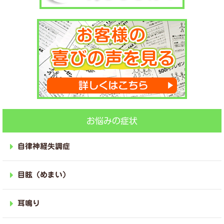
お悩みの症状
自律神経失調症
目眩（めまい）
耳鳴り