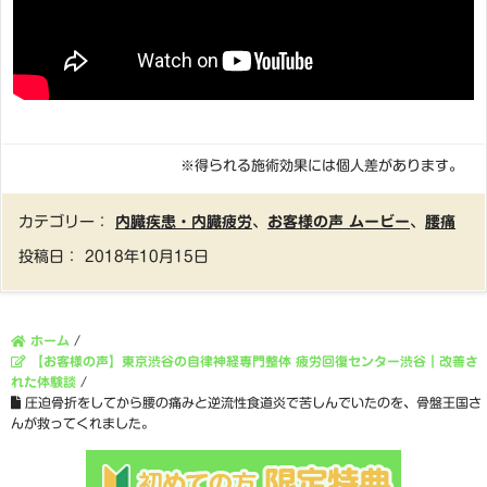
※得られる施術効果には個人差があります。
カテゴリー：
内臓疾患・内臓疲労
、
お客様の声 ムービー
、
腰痛
投稿日：
2018年10月15日
ホーム
/
【お客様の声】東京渋谷の自律神経専門整体 疲労回復センター渋谷｜改善さ
れた体験談
/
圧迫骨折をしてから腰の痛みと逆流性食道炎で苦しんでいたのを、骨盤王国さ
んが救ってくれました。