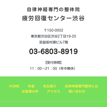
自律神経専門の整体院
疲労回復センター渋谷
〒150-0002
東京都渋谷区渋谷2丁目19-20
宮益坂村瀬ビル7階
03-6803-8919
【受付時間】
11：00～21：00（年中無休）
HOME
料金
先生紹介
自律神経専門整体とは
お客様の声
アクセス
問い合わせ