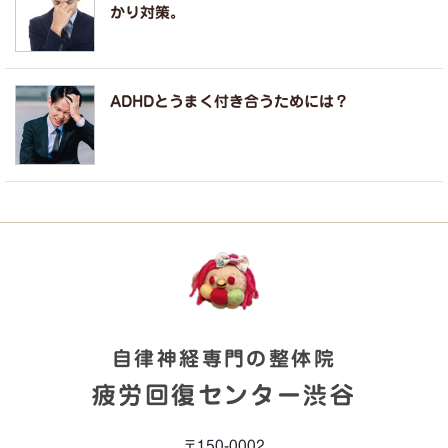
かり対策。
ADHDとうまく付き合うためには？
自律神経専門の整体院
疲労回復センター渋谷
〒150-0002