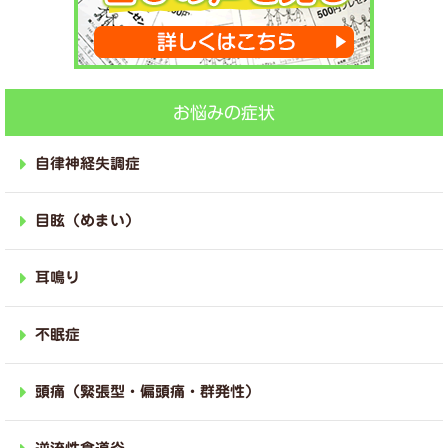
お悩みの症状
自律神経失調症
目眩（めまい）
耳鳴り
不眠症
頭痛（緊張型・偏頭痛・群発性）