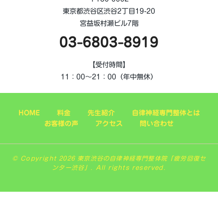
東京都渋谷区渋谷2丁目19-20
宮益坂村瀬ビル7階
03-6803-8919
【受付時間】
11：00～21：00（年中無休）
HOME
料金
先生紹介
自律神経専門整体とは
お客様の声
アクセス
問い合わせ
© Copyright 2026 東京渋谷の自律神経専門整体院「疲労回復セ
ンター渋谷」. All rights reserved.