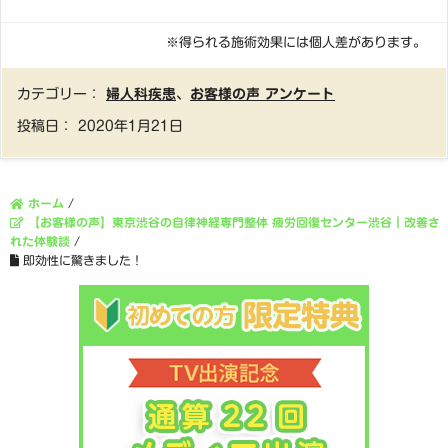
※得られる施術効果には個人差があります。
カテゴリー：
婦人科疾患
、
お客様の声 アンケート
投稿日：
2020年1月21日
ホーム
/
【お客様の声】東京渋谷の自律神経専門整体 疲労回復センター渋谷｜改善さ
れた体験談
/
即効性に驚きました！