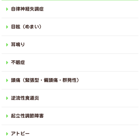
自律神経失調症
目眩（めまい）
耳鳴り
不眠症
頭痛（緊張型・偏頭痛・群発性）
逆流性食道炎
起立性調節障害
アトピー