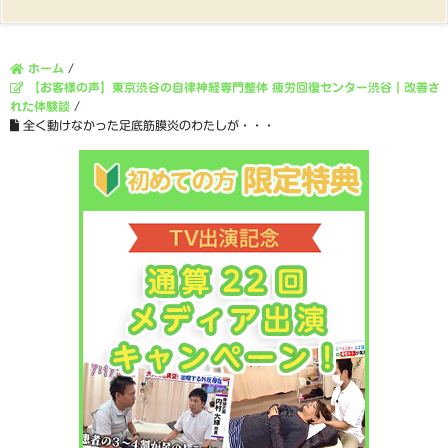
ホーム
/
【お客様の声】東京渋谷の自律神経専門整体 疲労回復センター渋谷｜改善さ
れた体験談
/
全く動けなかった足底筋膜炎のわたしが・・・