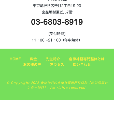
東京都渋谷区渋谷2丁目19-20
宮益坂村瀬ビル7階
03-6803-8919
【受付時間】
11：00～21：00（年中無休）
HOME
料金
先生紹介
自律神経専門整体とは
お客様の声
アクセス
問い合わせ
© Copyright 2026 東京渋谷の自律神経専門整体院「疲労回復セ
ンター渋谷」. All rights reserved.