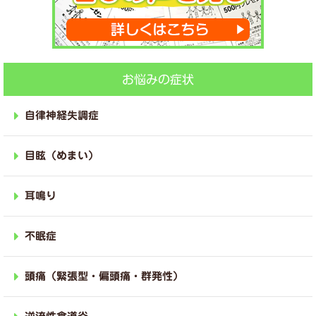
お悩みの症状
自律神経失調症
目眩（めまい）
耳鳴り
不眠症
頭痛（緊張型・偏頭痛・群発性）