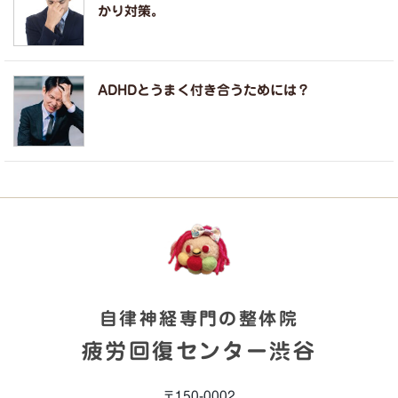
かり対策。
ADHDとうまく付き合うためには？
自律神経専門の整体院
疲労回復センター渋谷
〒150-0002