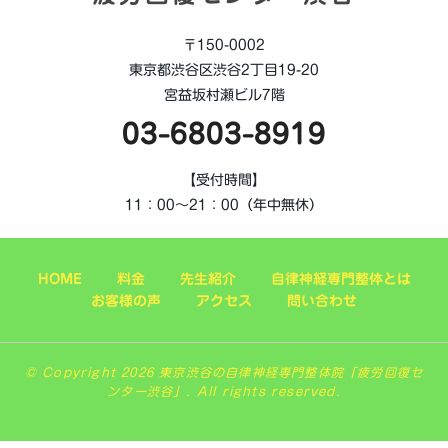
〒150-0002
東京都渋谷区渋谷2丁目19-20
宮益坂村瀬ビル7階
03-6803-8919
【受付時間】
11：00～21：00（年中無休）
HOME
料金
先生紹介
自律神経専門整体とは
お客様の声
アクセス
問い合わせ
© Copyright 2026 東京渋谷の自律神経専門整体院「疲労回復セ
ンター渋谷」. All rights reserved.