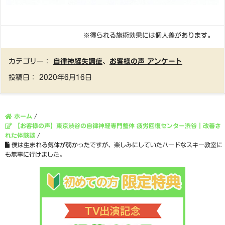
※得られる施術効果には個人差があります。
カテゴリー：
自律神経失調症
、
お客様の声 アンケート
投稿日：
2020年6月16日
ホーム
/
【お客様の声】東京渋谷の自律神経専門整体 疲労回復センター渋谷｜改善さ
れた体験談
/
僕は生まれる気体が弱かったですが、楽しみにしていたハードなスキー教室に
も無事に行けました。