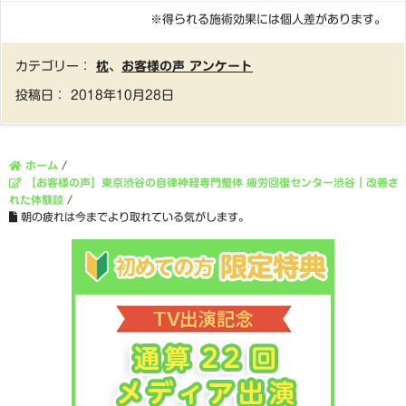
※得られる施術効果には個人差があります。
カテゴリー：
枕
、
お客様の声 アンケート
投稿日：
2018年10月28日
ホーム
/
【お客様の声】東京渋谷の自律神経専門整体 疲労回復センター渋谷｜改善さ
れた体験談
/
朝の疲れは今までより取れている気がします。