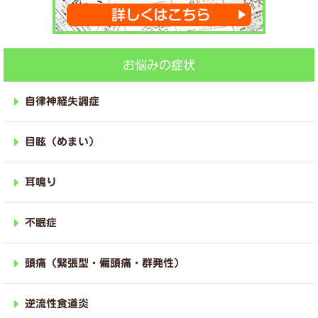
お悩みの症状
自律神経失調症
目眩（めまい）
耳鳴り
不眠症
頭痛（緊張型・偏頭痛・群発性）
逆流性食道炎