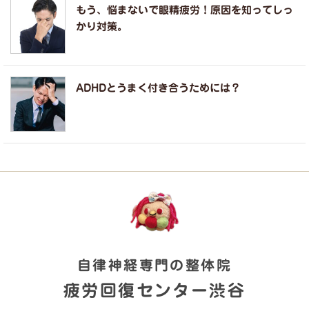
もう、悩まないで眼精疲労！原因を知ってしっ
かり対策。
ADHDとうまく付き合うためには？
自律神経専門の整体院
疲労回復センター渋谷