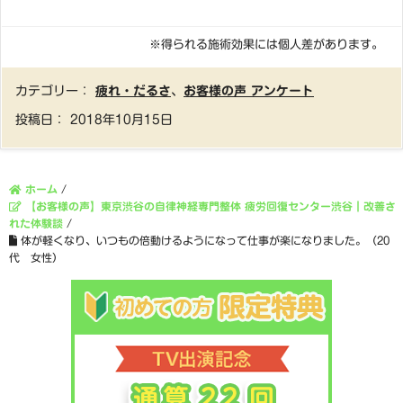
※得られる施術効果には個人差があります。
カテゴリー：
疲れ・だるさ
、
お客様の声 アンケート
投稿日：
2018年10月15日
ホーム
/
【お客様の声】東京渋谷の自律神経専門整体 疲労回復センター渋谷｜改善さ
れた体験談
/
体が軽くなり、いつもの倍動けるようになって仕事が楽になりました。（20
代 女性）