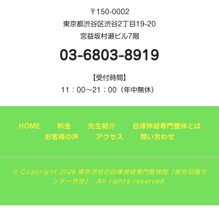
〒150-0002
東京都渋谷区渋谷2丁目19-20
宮益坂村瀬ビル7階
03-6803-8919
【受付時間】
11：00～21：00（年中無休）
HOME
料金
先生紹介
自律神経専門整体とは
お客様の声
アクセス
問い合わせ
© Copyright 2026 東京渋谷の自律神経専門整体院「疲労回復セ
ンター渋谷」. All rights reserved.