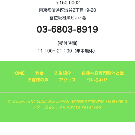
〒150-0002
東京都渋谷区渋谷2丁目19-20
宮益坂村瀬ビル7階
03-6803-8919
【受付時間】
11：00～21：00（年中無休）
HOME
料金
先生紹介
自律神経専門整体とは
お客様の声
アクセス
問い合わせ
© Copyright 2026 東京渋谷の自律神経専門整体院「疲労回復セ
ンター渋谷」. All rights reserved.