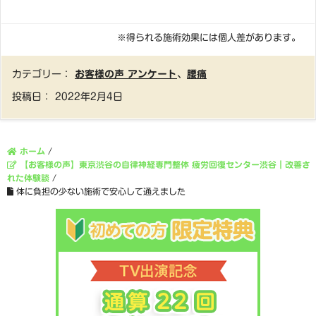
※得られる施術効果には個人差があります。
カテゴリー：
お客様の声 アンケート
、
腰痛
投稿日：
2022年2月4日
ホーム
/
【お客様の声】東京渋谷の自律神経専門整体 疲労回復センター渋谷｜改善さ
れた体験談
/
体に負担の少ない施術で安心して通えました