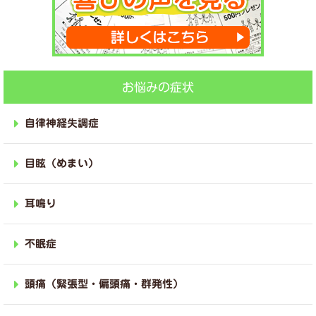
お悩みの症状
自律神経失調症
目眩（めまい）
耳鳴り
不眠症
頭痛（緊張型・偏頭痛・群発性）