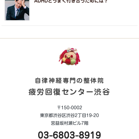
ADHDとうまく付き合うためには？
自律神経専門の整体院
疲労回復センター渋谷
〒150-0002
東京都渋谷区渋谷2丁目19-20
宮益坂村瀬ビル7階
03-6803-8919