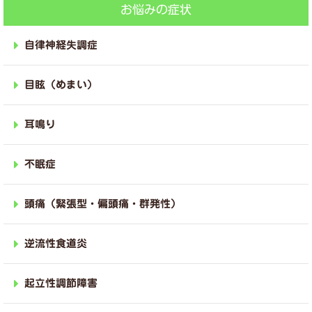
お悩みの症状
自律神経失調症
目眩（めまい）
耳鳴り
不眠症
頭痛（緊張型・偏頭痛・群発性）
逆流性食道炎
起立性調節障害