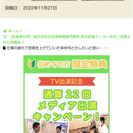
投稿日：
2022年11月27日
ホーム
/
【お客様の声】東京渋谷の自律神経専門整体 疲労回復センター渋谷｜改善さ
れた体験談
/
仕事の疲れで悲鳴を上げていいた体を何とかしたいと思い・・・