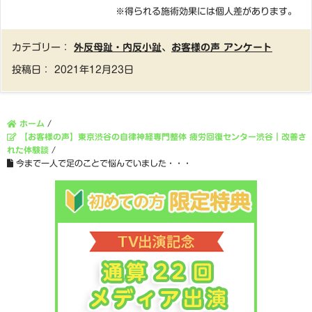
※得られる施術効果には個人差があります。
カテゴリー：
外反母趾・内反小趾
、
お客様の声 アンケート
投稿日：
2021年12月23日
ホーム
/
【お客様の声】東京渋谷の自律神経専門整体 疲労回復センター渋谷｜改善さ
れた体験談
/
今まで一人で足のことで悩んでいました・・・