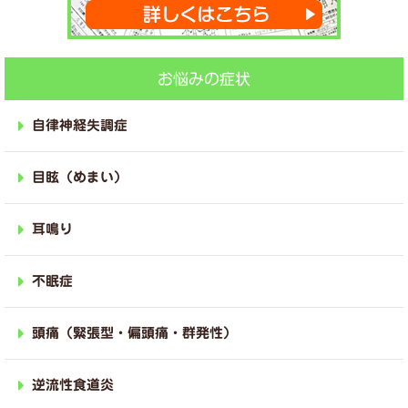
お悩みの症状
自律神経失調症
目眩（めまい）
耳鳴り
不眠症
頭痛（緊張型・偏頭痛・群発性）
逆流性食道炎