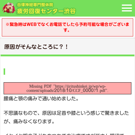
※緊急時はWEBでなくお電話でしたら予約可能な場合がございま
す。
原因がそんなところに？！
Missing PDF "https://jiritushinkei.jp/wp/wp-
content/uploads/2018/10/CCF_000071.pdf".
腰痛と顎の痛みで通い始めました。
不思議なもので、原因は足首や膝という感じで驚きました
が、痛みなくなります。