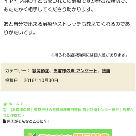
イヤイヤ期の子どもをつれての治療ですが皆さん親切で、
あたたかく相手してくださり助かります。
あと自分で出来る治療やストレッチも教えてくれるのであ
りがたいです。
※得られる施術効果には個人差があります。
カテゴリー：
顎関節症
、
お客様の声 アンケート
、
腰痛
投稿日：
2018年10月30日
ホーム
/
【お客様の声】東京渋谷の自律神経専門整体 疲労回復センター渋谷｜改善さ
れた体験談
/
原因がそんなところに？！