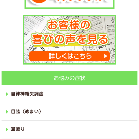
お悩みの症状
自律神経失調症
目眩（めまい）
耳鳴り