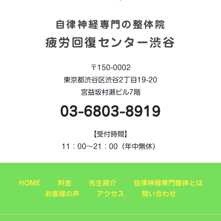
自律神経専門の整体院
疲労回復センター渋谷
〒150-0002
東京都渋谷区渋谷2丁目19-20
宮益坂村瀬ビル7階
03-6803-8919
【受付時間】
11：00～21：00（年中無休）
HOME
料金
先生紹介
自律神経専門整体とは
お客様の声
アクセス
問い合わせ