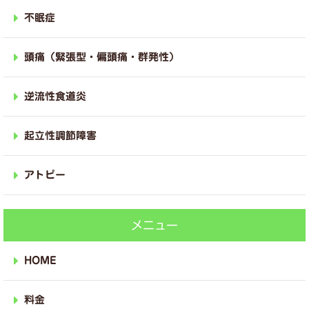
不眠症
頭痛（緊張型・偏頭痛・群発性）
逆流性食道炎
起立性調節障害
アトピー
メニュー
HOME
料金