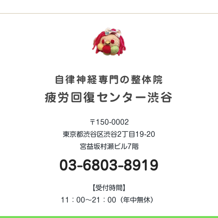
自律神経専門の整体院
疲労回復センター渋谷
〒150-0002
東京都渋谷区渋谷2丁目19-20
宮益坂村瀬ビル7階
03-6803-8919
【受付時間】
11：00～21：00（年中無休）