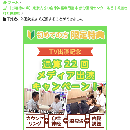
ホーム
/
【お客様の声】東京渋谷の自律神経専門整体 疲労回復センター渋谷｜改善さ
れた体験談
/
不妊症、体通院後すぐ妊娠することができました