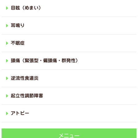
目眩（めまい）
耳鳴り
不眠症
頭痛（緊張型・偏頭痛・群発性）
逆流性食道炎
起立性調節障害
アトピー
メニュー