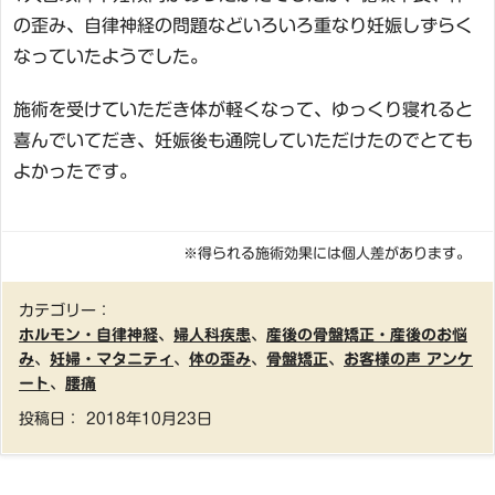
の歪み、自律神経の問題などいろいろ重なり妊娠しずらく
なっていたようでした。
施術を受けていただき体が軽くなって、ゆっくり寝れると
喜んでいてだき、妊娠後も通院していただけたのでとても
よかったです。
※得られる施術効果には個人差があります。
カテゴリー：
ホルモン・自律神経
、
婦人科疾患
、
産後の骨盤矯正・産後のお悩
み
、
妊婦・マタニティ
、
体の歪み
、
骨盤矯正
、
お客様の声 アンケ
ート
、
腰痛
投稿日：
2018年10月23日