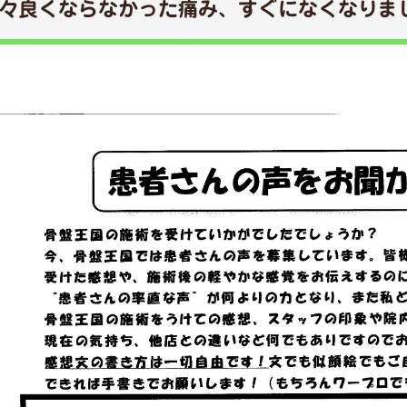
々良くならなかった痛み、すぐになくなりま