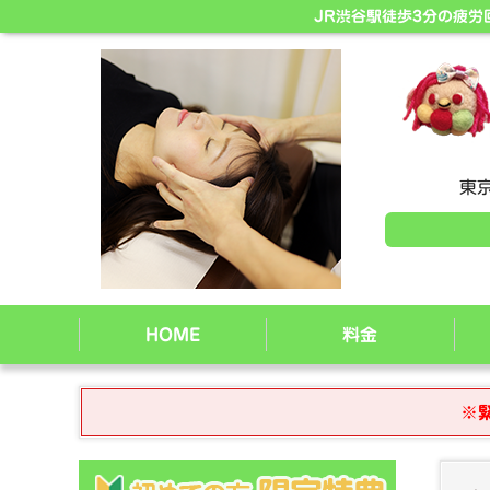
JR渋谷駅徒歩3分の疲
東京
HOME
料金
※