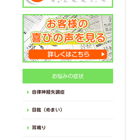
お悩みの症状
自律神経失調症
目眩（めまい）
耳鳴り