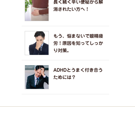
長く続く辛い便秘から解
消されたい方へ！
もう、悩まないで眼精疲
労！原因を知ってしっか
り対策。
ADHDとうまく付き合う
ためには？