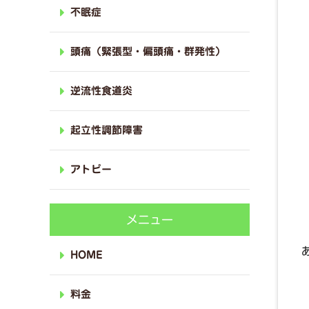
不眠症
頭痛（緊張型・偏頭痛・群発性）
逆流性食道炎
起立性調節障害
アトピー
メニュー
HOME
料金