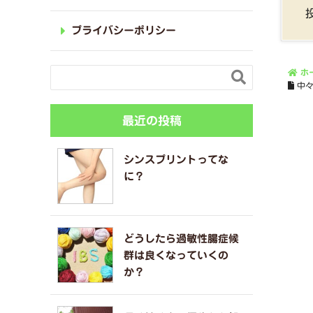
プライバシーポリシー
ホ

中
最近の投稿
シンスプリントってな
に？
どうしたら過敏性腸症候
群は良くなっていくの
か？