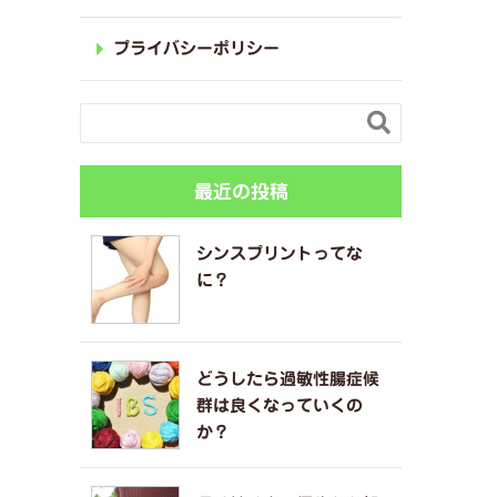
プライバシーポリシー

最近の投稿
シンスプリントってな
に？
どうしたら過敏性腸症候
群は良くなっていくの
か？