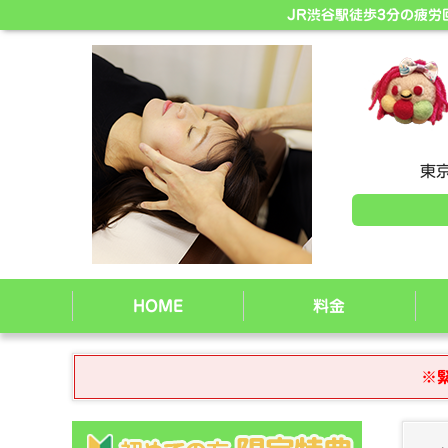
JR渋谷駅徒歩3分の疲
東京
HOME
料金
※