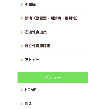
不眠症
頭痛（緊張型・偏頭痛・群発性）
逆流性食道炎
起立性調節障害
アトピー
メニュー
HOME
料金