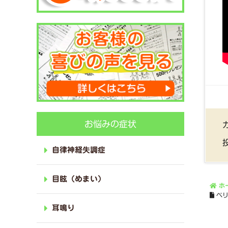
お悩みの症状
自律神経失調症
目眩（めまい）
ホ
ベ
耳鳴り