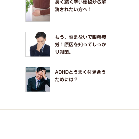
長く続く辛い便秘から解
消されたい方へ！
もう、悩まないで眼精疲
労！原因を知ってしっか
り対策。
ADHDとうまく付き合う
ためには？