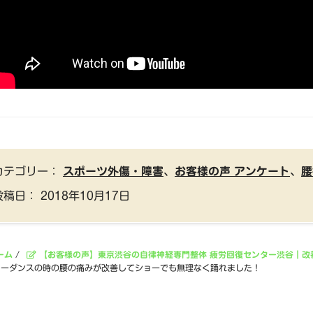
カテゴリー：
スポーツ外傷・障害
、
お客様の声 アンケート
、
腰
投稿日：
2018年10月17日
ーム
/
【お客様の声】東京渋谷の自律神経専門整体 疲労回復センター渋谷｜改
リーダンスの時の腰の痛みが改善してショーでも無理なく踊れました！