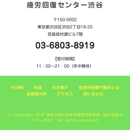
疲労回復センター渋谷
〒150-0002
東京都渋谷区渋谷2丁目19-20
宮益坂村瀬ビル7階
03-6803-8919
【受付時間】
11：00～21：00（年中無休）
HOME
料金
先生紹介
自律神経専門整体とは
お客様の声
アクセス
問い合わせ
© Copyright 2026 東京渋谷の自律神経専門整体院「疲労回復セ
ンター渋谷」. All rights reserved.