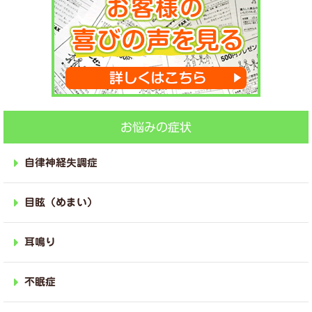
お悩みの症状
自律神経失調症
目眩（めまい）
耳鳴り
不眠症