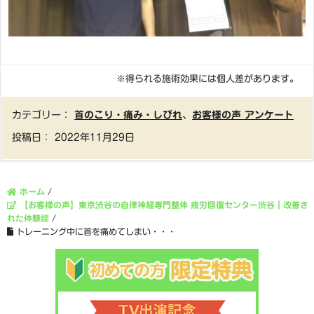
※得られる施術効果には個人差があります。
カテゴリー：
首のこり・痛み・しびれ
、
お客様の声 アンケート
投稿日：
2022年11月29日
ホーム
/
【お客様の声】東京渋谷の自律神経専門整体 疲労回復センター渋谷｜改善さ
れた体験談
/
トレーニング中に首を痛めてしまい・・・