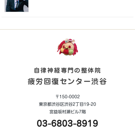
自律神経専門の整体院
疲労回復センター渋谷
〒150-0002
東京都渋谷区渋谷2丁目19-20
宮益坂村瀬ビル7階
03-6803-8919