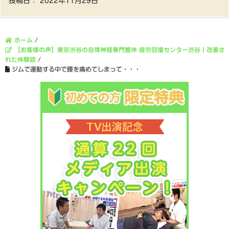
投稿日：
2022年11月29日
ホーム
/
【お客様の声】東京渋谷の自律神経専門整体 疲労回復センター渋谷｜改善さ
れた体験談
/
ジムで運動する中で腰を痛めてしまって・・・