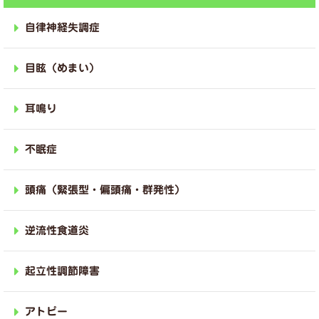
自律神経失調症
目眩（めまい）
耳鳴り
不眠症
頭痛（緊張型・偏頭痛・群発性）
逆流性食道炎
起立性調節障害
アトピー