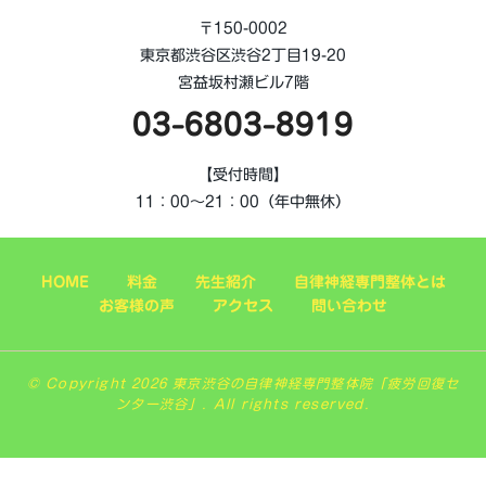
〒150-0002
東京都渋谷区渋谷2丁目19-20
宮益坂村瀬ビル7階
03-6803-8919
【受付時間】
11：00～21：00（年中無休）
HOME
料金
先生紹介
自律神経専門整体とは
お客様の声
アクセス
問い合わせ
© Copyright 2026 東京渋谷の自律神経専門整体院「疲労回復セ
ンター渋谷」. All rights reserved.