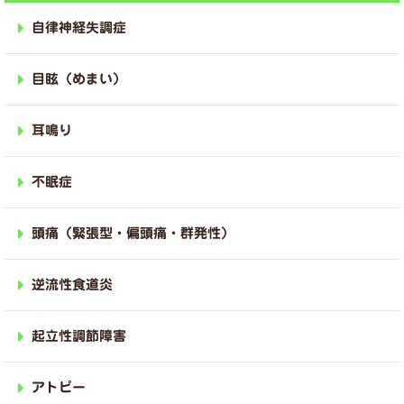
自律神経失調症
目眩（めまい）
耳鳴り
不眠症
頭痛（緊張型・偏頭痛・群発性）
逆流性食道炎
起立性調節障害
アトピー