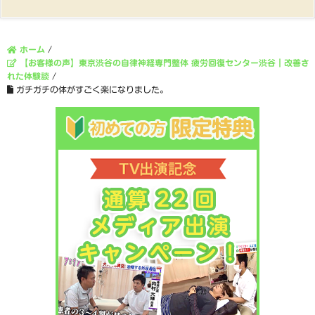
ホーム
/
【お客様の声】東京渋谷の自律神経専門整体 疲労回復センター渋谷｜改善さ
れた体験談
/
ガチガチの体がすごく楽になりました。