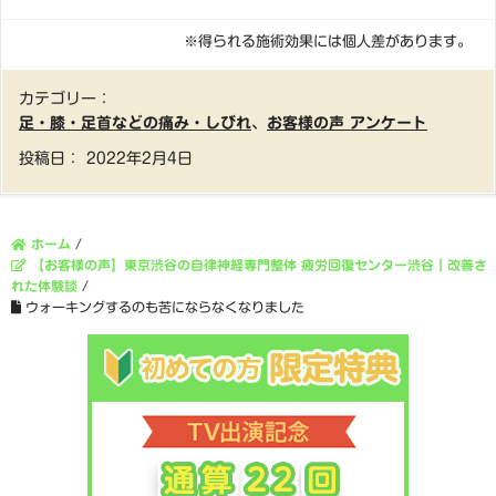
※得られる施術効果には個人差があります。
カテゴリー：
足・膝・足首などの痛み・しびれ
、
お客様の声 アンケート
投稿日：
2022年2月4日
ホーム
/
【お客様の声】東京渋谷の自律神経専門整体 疲労回復センター渋谷｜改善さ
れた体験談
/
ウォーキングするのも苦にならなくなりました