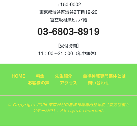
〒150-0002
東京都渋谷区渋谷2丁目19-20
宮益坂村瀬ビル7階
03-6803-8919
【受付時間】
11：00～21：00（年中無休）
HOME
料金
先生紹介
自律神経専門整体とは
お客様の声
アクセス
問い合わせ
© Copyright 2026 東京渋谷の自律神経専門整体院「疲労回復セ
ンター渋谷」. All rights reserved.