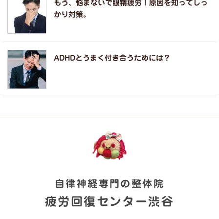
もう、悩まないで眼精疲労！原因を知ってしっ
かり対策。
ADHDとうまく付き合うためには？
自律神経専門の整体院
疲労回復センター渋谷