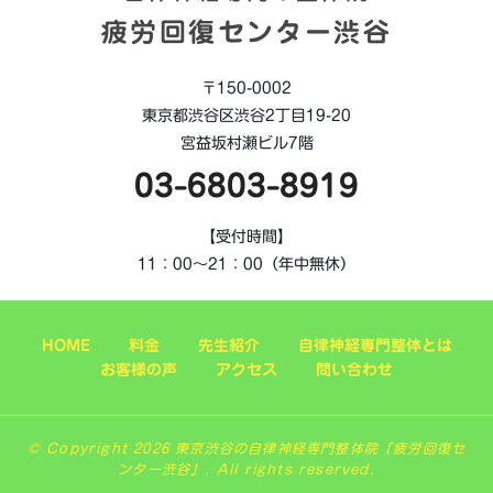
疲労回復センター渋谷
〒150-0002
東京都渋谷区渋谷2丁目19-20
宮益坂村瀬ビル7階
03-6803-8919
【受付時間】
11：00～21：00（年中無休）
HOME
料金
先生紹介
自律神経専門整体とは
お客様の声
アクセス
問い合わせ
© Copyright 2026 東京渋谷の自律神経専門整体院「疲労回復セ
ンター渋谷」. All rights reserved.