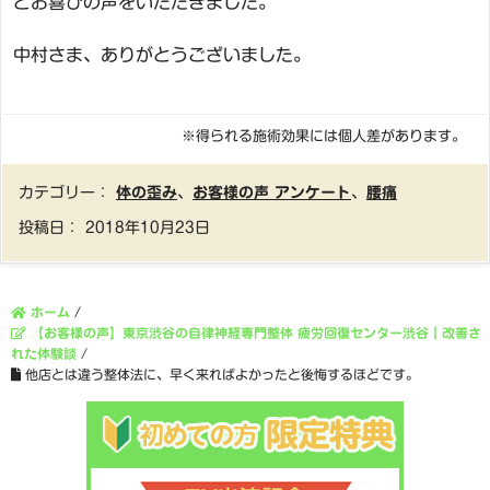
とお喜びの声をいただきました。
中村さま、ありがとうございました。
※得られる施術効果には個人差があります。
カテゴリー：
体の歪み
、
お客様の声 アンケート
、
腰痛
投稿日：
2018年10月23日
ホーム
/
【お客様の声】東京渋谷の自律神経専門整体 疲労回復センター渋谷｜改善さ
れた体験談
/
他店とは違う整体法に、早く来ればよかったと後悔するほどです。