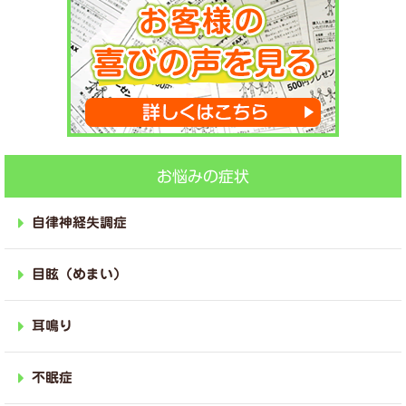
お悩みの症状
自律神経失調症
目眩（めまい）
耳鳴り
不眠症