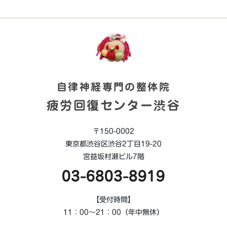
自律神経専門の整体院
疲労回復センター渋谷
〒150-0002
東京都渋谷区渋谷2丁目19-20
宮益坂村瀬ビル7階
03-6803-8919
【受付時間】
11：00～21：00（年中無休）