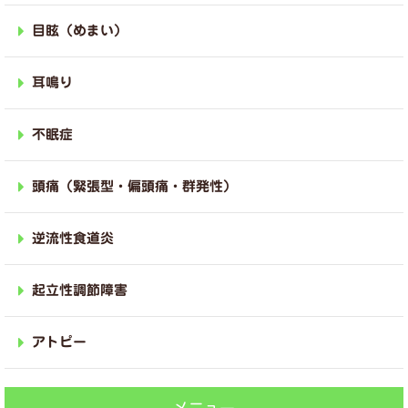
目眩（めまい）
耳鳴り
不眠症
頭痛（緊張型・偏頭痛・群発性）
逆流性食道炎
起立性調節障害
アトピー