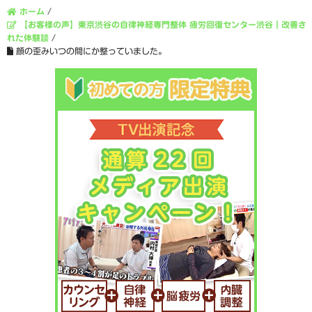
ホーム
/
【お客様の声】東京渋谷の自律神経専門整体 疲労回復センター渋谷｜改善さ
れた体験談
/
顔の歪みいつの間にか整っていました。