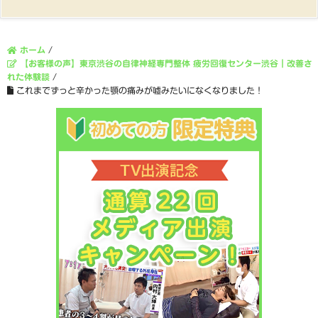
ホーム
/
【お客様の声】東京渋谷の自律神経専門整体 疲労回復センター渋谷｜改善さ
れた体験談
/
これまでずっと辛かった顎の痛みが嘘みたいになくなりました！