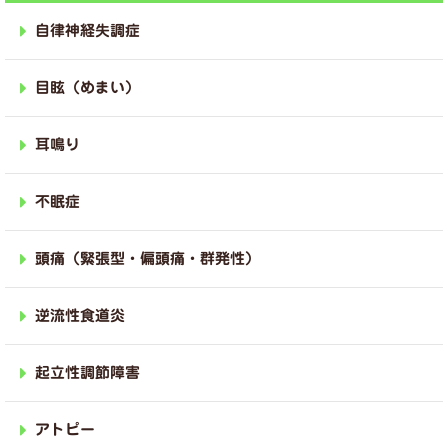
自律神経失調症
目眩（めまい）
耳鳴り
不眠症
頭痛（緊張型・偏頭痛・群発性）
逆流性食道炎
起立性調節障害
アトピー