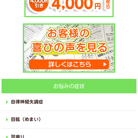
お悩みの症状
自律神経失調症
目眩（めまい）
耳鳴り