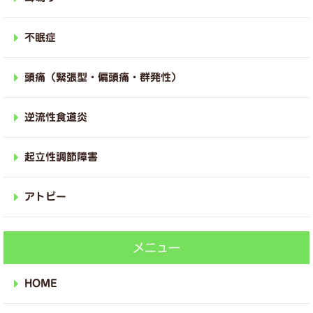
不眠症
頭痛（緊張型・偏頭痛・群発性）
逆流性食道炎
起立性調節障害
アトピー
メニュー
HOME