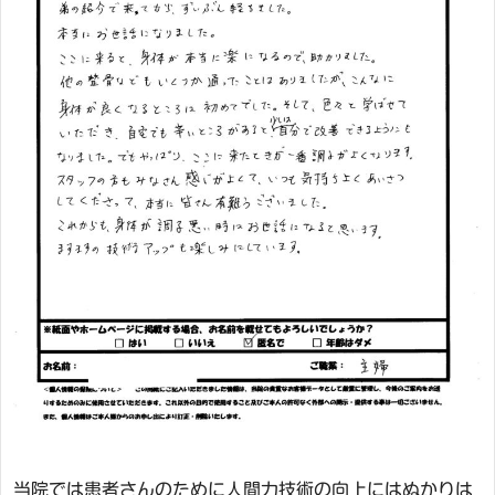
当院では患者さんのために人間力技術の向上にはぬかりは