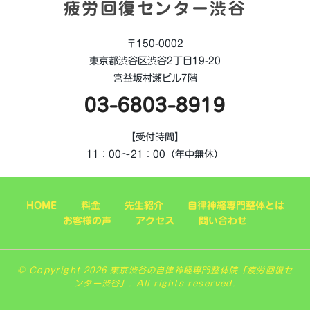
疲労回復センター渋谷
〒150-0002
東京都渋谷区渋谷2丁目19-20
宮益坂村瀬ビル7階
03-6803-8919
【受付時間】
11：00～21：00（年中無休）
HOME
料金
先生紹介
自律神経専門整体とは
お客様の声
アクセス
問い合わせ
© Copyright 2026 東京渋谷の自律神経専門整体院「疲労回復セ
ンター渋谷」. All rights reserved.