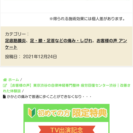
※得られる施術効果には個人差があります。
カテゴリー：
足底筋膜炎
、
足・膝・足首などの痛み・しびれ
、
お客様の声 アン
ケート
投稿日：
2021年12月24日
ホーム
/
【お客様の声】東京渋谷の自律神経専門整体 疲労回復センター渋谷｜改善さ
れた体験談
/
かかとの痛みで普通に歩くことができなくなり・・・