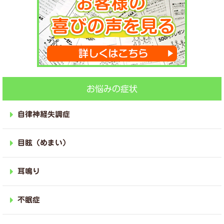
お悩みの症状
自律神経失調症
目眩（めまい）
耳鳴り
不眠症