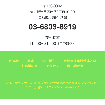
〒150-0002
東京都渋谷区渋谷2丁目19-20
宮益坂村瀬ビル7階
03-6803-8919
【受付時間】
11：00～21：00（年中無休）
HOME
料金
先生紹介
自律神経専門整体とは
お客様の声
アクセス
問い合わせ
© Copyright 2026 東京渋谷の自律神経専門整体院「疲労回復セ
ンター渋谷」. All rights reserved.